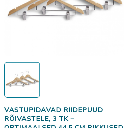
VASTUPIDAVAD RIIDEPUUD
RÕIVASTELE, 3 TK –
OPTIMAALSED 44,5 CM PIKKUSED