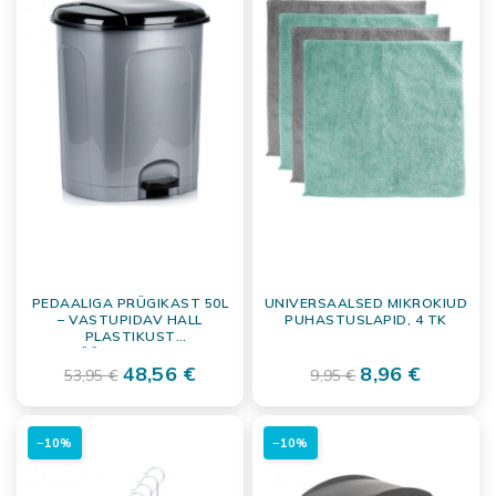
PEDAALIGA PRÜGIKAST 50L
UNIVERSAALSED MIKROKIUD
– VASTUPIDAV HALL
PUHASTUSLAPID, 4 TK
PLASTIKUST
JÄÄTMEMAHUTI
48,56 €
8,96 €
53,95 €
9,95 €
−10%
−10%