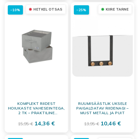
HETKEL OTSAS
KIIRE TARNE
−10%
−25%
KOMPLEKT RIIDEST
RUUMISÄÄSTLIK UKSELE
HOIUKASTE VAHESEINTEGA,
PAIGALDATAV RIIDENAGI –
2 TK – PRAKTILINE
MUST METALL JA PUIT
GARDEROOBIKORRALDAJA
(33X27X17 CM)
14,36 €
10,46 €
15,95 €
13,95 €