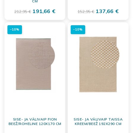
CM
191,66 €
137,66 €
212,95 €
152,95 €
−10%
−10%
SISE- JA VÄLIVAIP FION
SISE- JA VÄLIVAIP TAISSA
BEEŽ/ROHELINE 120X170 CM
KREEM/BEEŽ 192X290 CM