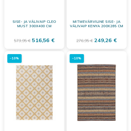
SISE- JA VÄLIVAIP CLEO
MITMEVÄRVILINE SISE- JA
MUST 300X400 CM
VÄLIVAIP KENYA 200X285 CM
516,56 €
249,26 €
573,95 €
276,95 €
−10%
−10%