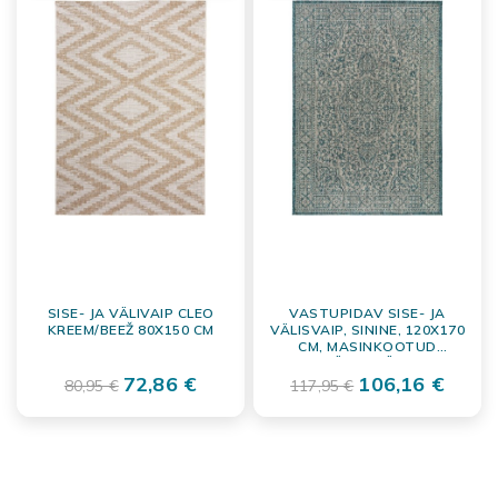
SISE- JA VÄLIVAIP CLEO
VASTUPIDAV SISE- JA
KREEM/BEEŽ 80X150 CM
VÄLISVAIP, SININE, 120X170
CM, MASINKOOTUD
POLÜPROPÜLEEN
72,86 €
106,16 €
80,95 €
117,95 €