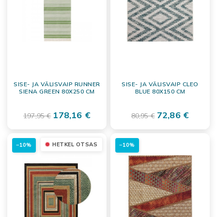
SISE- JA VÄLISVAIP RUNNER
SISE- JA VÄLISVAIP CLEO
SIENA GREEN 80X250 CM
BLUE 80X150 CM
178,16 €
72,86 €
197,95 €
80,95 €
HETKEL OTSAS
−10%
−10%