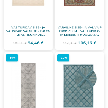
VASTUPIDAV SISE- JA
VÄRVILINE SISE- JA VÄLIVAIP
VÄLISVAIP VALGE 80X150 CM
120X170 CM – VASTUPIDAV
– ILMASTIKUKINDEL
JA KERGESTI HOOLDATAV
PÕRANDAKATE
94,46 €
106,16 €
104,95 €
117,95 €
−10%
−10%