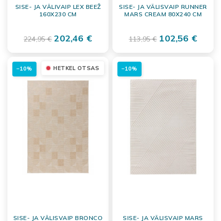
SISE- JA VÄLIVAIP LEX BEEŽ
SISE- JA VÄLISVAIP RUNNER
160X230 CM
MARS CREAM 80X240 CM
202,46 €
102,56 €
224,95 €
113,95 €
HETKEL OTSAS
−10%
−10%
SISE- JA VÄLISVAIP BRONCO
SISE- JA VÄLISVAIP MARS