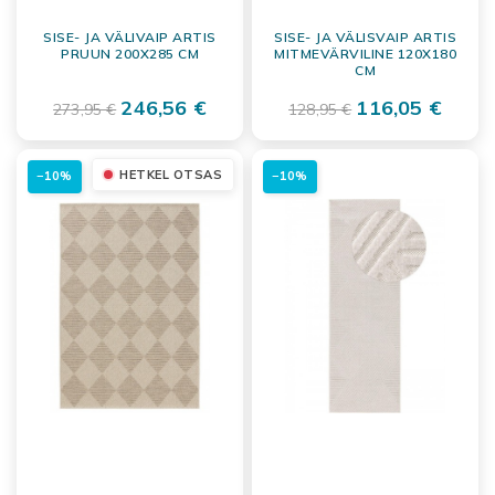
SISE- JA VÄLIVAIP ARTIS
SISE- JA VÄLISVAIP ARTIS
PRUUN 200X285 CM
MITMEVÄRVILINE 120X180
CM
246,56 €
116,05 €
273,95 €
128,95 €
HETKEL OTSAS
−10%
−10%