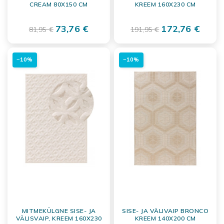
CREAM 80X150 CM
KREEM 160X230 CM
73,76 €
172,76 €
81,95 €
191,95 €
−10%
−10%
MITMEKÜLGNE SISE- JA
SISE- JA VÄLIVAIP BRONCO
VÄLISVAIP, KREEM 160X230
KREEM 140X200 CM