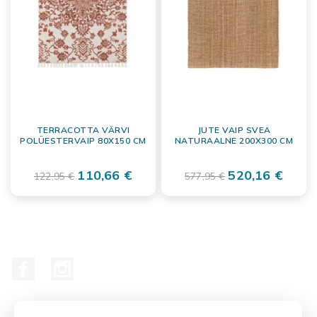
TERRACOTTA VÄRVI
JUTE VAIP SVEA
POLÜESTERVAIP 80X150 CM
NATURAALNE 200X300 CM
110,66 €
520,16 €
122,95 €
577,95 €
Facebook
Instagram