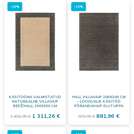
−10%
−10%
KÄSITÖÖNA VALMISTATUD
HALL VILLAVAIP 200X300 CM
NATURAALNE VILLAVAIP
– LOODUSLIK KÄSITÖÖ
BEEŽ/HALL 250X350 CM
PÕRANDAVAIP ELUTUPPA
1 311,26 €
881,96 €
1 456,95 €
979,95 €