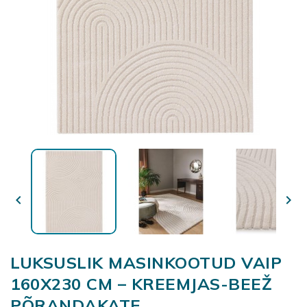


LUKSUSLIK MASINKOOTUD VAIP
160X230 CM – KREEMJAS-BEEŽ
PÕRANDAKATE