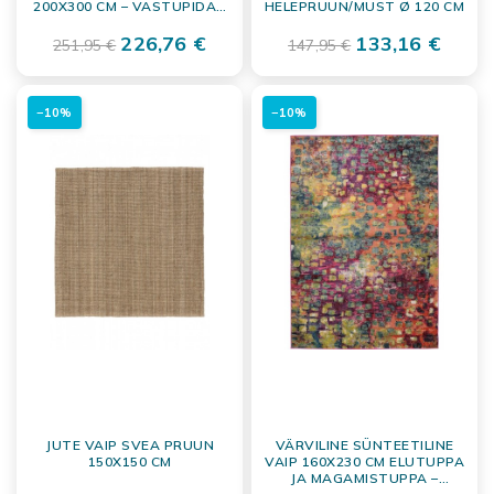
200X300 CM – VASTUPIDAV
HELEPRUUN/MUST Ø 120 CM
RUUMIVAIP
226,76 €
133,16 €
251,95 €
147,95 €
−10%
−10%
JUTE VAIP SVEA PRUUN
VÄRVILINE SÜNTEETILINE
150X150 CM
VAIP 160X230 CM ELUTUPPA
JA MAGAMISTUPPA –