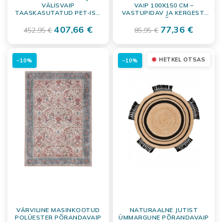
VÄLISVAIP
VAIP 100X150 CM –
TAASKASUTATUD PET-IST,
VASTUPIDAV JA KERGESTI
KREEM-PRUUNIKASHALL
HOOLDATAV PÕRANDAKATE
160X230 CM
407,66 €
77,36 €
452,95 €
85,95 €
HETKEL OTSAS
−10%
−10%
VÄRVILINE MASINKOOTUD
NATURAALNE JUTIST
POLÜESTER PÕRANDAVAIP
ÜMMARGUNE PÕRANDAVAIP